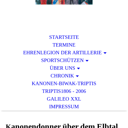
STARTSEITE
TERMINE
EHRENLEGION DER ARTILLERIE
SPORTSCHÜTZEN
ÜBER UNS
CHRONIK
KANONEN-BIWAK-TRIPTIS
TRIPTIS1806 - 2006
GALILEO XXL
IMPRESSUM
anonendonner über dem Elbtal
K